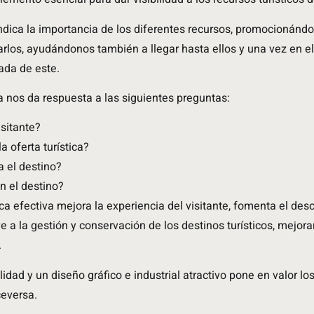
ndica la importancia de los diferentes recursos, promocionándo
arlos, ayudándonos también a llegar hasta ellos y una vez en e
ada de este.
ca nos da respuesta a las siguientes preguntas:
isitante?
 oferta turística?
 el destino?
n el destino?
ica efectiva mejora la experiencia del visitante, fomenta el des
ye a la gestión y conservación de los destinos turísticos, mejor
.
lidad y un diseño gráfico e industrial atractivo pone en valor lo
ceversa.