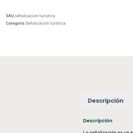
SKU
señalizacion-turistica
Categoría
Señalización turística
Descripción
Descripción
La señalización es un el