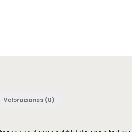
Valoraciones (0)
emento esencial para dar visibilidad a los recursos turísticos de