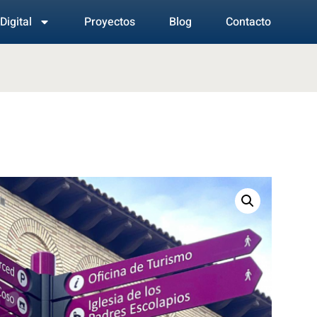
Digital
Proyectos
Blog
Contacto