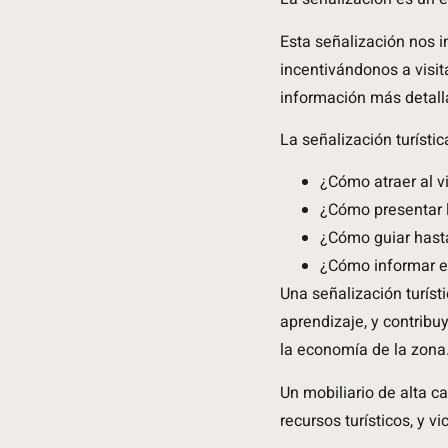
Esta señalización nos i
incentivándonos a visit
información más detall
La señalización turísti
¿Cómo atraer al v
¿Cómo presentar la
¿Cómo guiar hasta
¿Cómo informar e
Una señalización turíst
aprendizaje, y contribu
la economía de la zona
Un mobiliario de alta ca
recursos turísticos, y vi